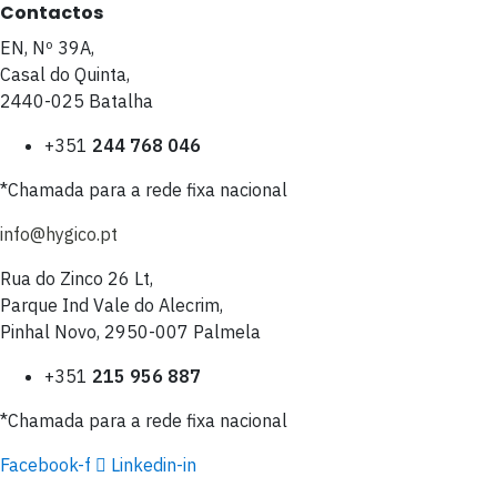
Contactos
EN, Nº 39A,
Casal do Quinta,
2440-025 Batalha
+351
244 768 046
*Chamada para a rede fixa nacional
info@hygico.pt
Rua do Zinco 26 Lt,
Parque Ind Vale do Alecrim,
Pinhal Novo, 2950-007 Palmela
+351
215 956 887
*Chamada para a rede fixa nacional
Facebook-f
Linkedin-in