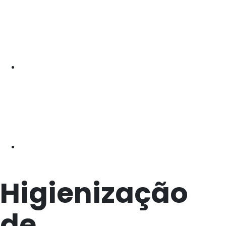
Higienização
de