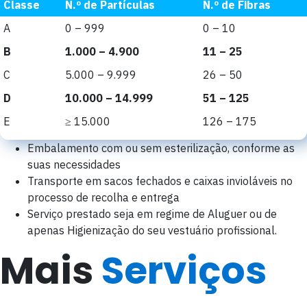
Classe
N.º de Partículas
N.º de Fibras
A
0 – 999
0 – 10
B
1.000 – 4.900
11 – 25
C
5.000 – 9.999
26 – 50
D
10.000 – 14.999
51 – 125
E
≥ 15.000
126 – 175
Embalamento com ou sem esterilização, conforme as
suas necessidades
Transporte em sacos fechados e caixas invioláveis no
processo de recolha e entrega
Serviço prestado seja em regime de Aluguer ou de
apenas Higienização do seu vestuário profissional.
Mais
Serviços