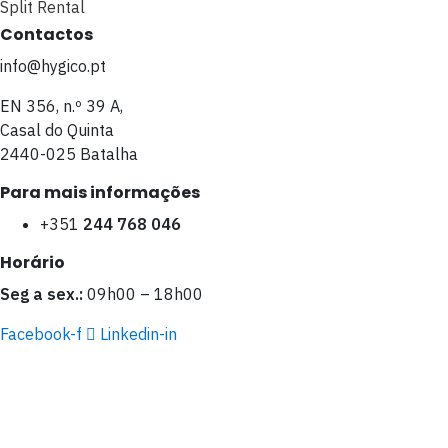
Split Rental
Contactos
info@hygico.pt
EN 356, n.º 39 A,
Casal do Quinta
2440-025 Batalha
Para mais informações
+351
244 768 046
Horário
Seg a sex.:
09h00 – 18h00
Facebook-f
Linkedin-in