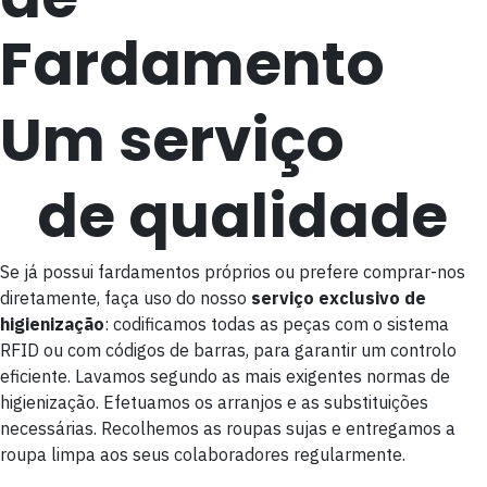
Fardamento
Um serviço
de
q
u
a
l
i
d
a
d
e
Se já possui fardamentos próprios ou prefere comprar-nos
diretamente, faça uso do nosso
serviço exclusivo de
higienização
: codificamos todas as peças com o sistema
RFID ou com códigos de barras, para garantir um controlo
eficiente. Lavamos segundo as mais exigentes normas de
higienização. Efetuamos os arranjos e as substituições
necessárias. Recolhemos as roupas sujas e entregamos a
roupa limpa aos seus colaboradores regularmente.