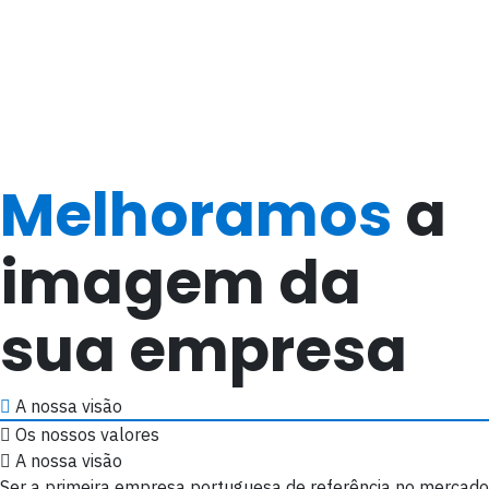
Melhoramos
a
imagem da
sua empresa
A nossa visão
Os nossos valores
A nossa visão
Ser a primeira empresa portuguesa de referência no mercado