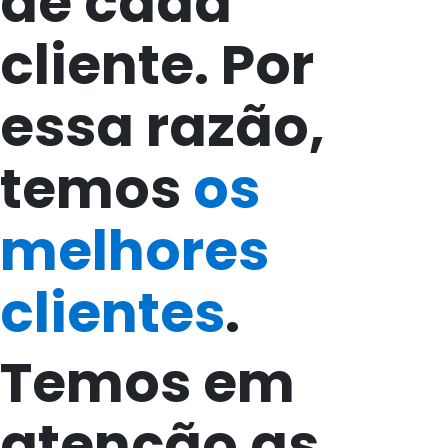
de cada
cliente. Por
essa razão,
temos
os
melhores
clientes
.
Temos em
atenção as