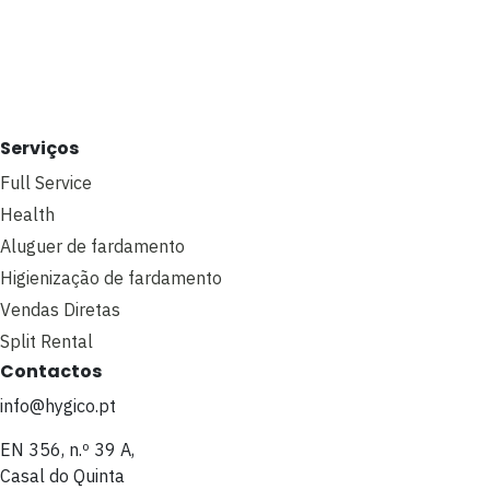
Serviços
Full Service
Health
Aluguer de fardamento
Higienização de fardamento
Vendas Diretas
Split Rental
Contactos
info@hygico.pt
EN 356, n.º 39 A,
Casal do Quinta