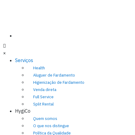
×
Serviços
Health
Aluguer de Fardamento
Higienização de Fardamento
Venda direta
Full Service
Split Rental
HygiCo
Quem somos
O que nos distingue
Política da Qualidade