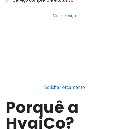
Serviço completo e exclusivo
Ver serviço
Solicitar orçamento
Porquê a
HygiCo?