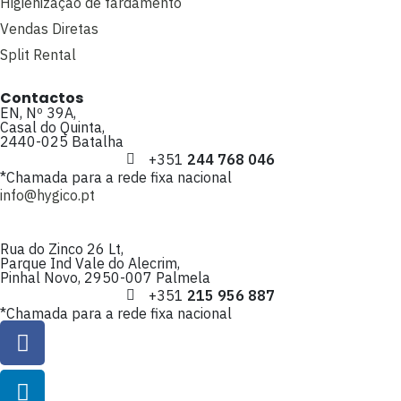
Higienização de fardamento
Vendas Diretas
Split Rental
Contactos
EN, Nº 39A,
Casal do Quinta,
2440-025 Batalha
+351
244 768 046
*Chamada para a rede fixa nacional
info@hygico.pt
Rua do Zinco 26 Lt,
Parque Ind Vale do Alecrim,
Pinhal Novo, 2950-007 Palmela
+351
215 956 887
*Chamada para a rede fixa nacional