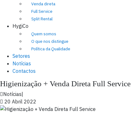
Venda direta
Full Service
Split Rental
HygiCo
Quem somos
O que nos distingue
Política da Qualidade
Setores
Notícias
Contactos
Higienização + Venda Direta Full Service
Notícias
|
20 Abril 2022