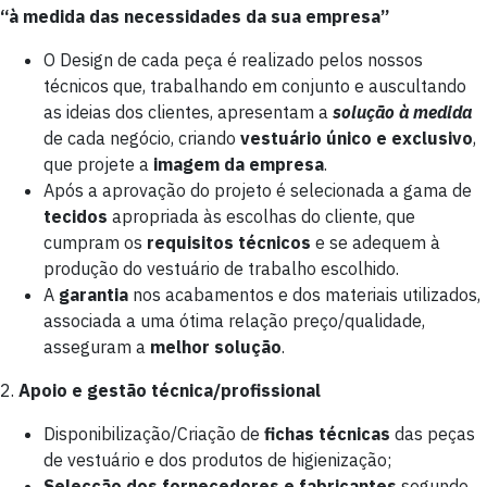
“à medida das necessidades da sua empresa”
O Design de cada peça é realizado pelos nossos
técnicos que, trabalhando em conjunto e auscultando
as ideias dos clientes, apresentam a
solução à medida
de cada negócio, criando
vestuário único e exclusivo
,
que projete a
imagem da empresa
.
Após a aprovação do projeto é selecionada a gama de
tecidos
apropriada às escolhas do cliente, que
cumpram os
requisitos técnicos
e se adequem à
produção do vestuário de trabalho escolhido.
A
garantia
nos acabamentos e dos materiais utilizados,
associada a uma ótima relação preço/qualidade,
asseguram a
melhor solução
.
2.
Apoio e gestão técnica/profissional
Disponibilização/Criação de
fichas técnicas
das peças
de vestuário e dos produtos de higienização;
Selecção dos fornecedores e fabricantes
segundo