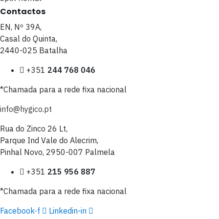
Contactos
EN, Nº 39A,
Casal do Quinta,
2440-025 Batalha
+351
244 768 046
*Chamada para a rede fixa nacional
info@hygico.pt
Rua do Zinco 26 Lt,
Parque Ind Vale do Alecrim,
Pinhal Novo, 2950-007 Palmela
+351
215 956 887
*Chamada para a rede fixa nacional
Facebook-f
Linkedin-in