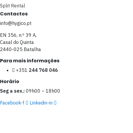
Split Rental
Contactos
info@hygico.pt
EN 356, n.º 39 A,
Casal do Quinta
2440-025 Batalha
Para mais informações
+351
244 768 046
Horário
Seg a sex.:
09h00 – 18h00
Facebook-f
Linkedin-in